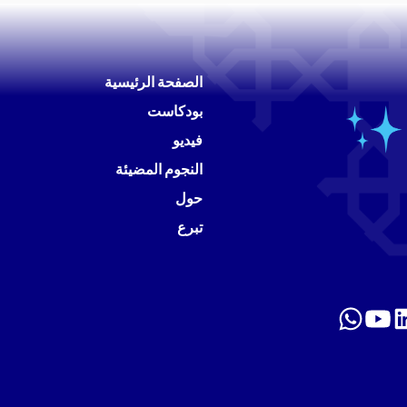
الصفحة الرئيسية
بودكاست
فيديو
النجوم المضيئة
حول
تبرع