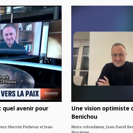
: quel avenir pour
Une vision optimiste
Benichou
eurs Shervin Pishevar et Jean-
Notre cofondateur, Jean-David Ben
Mosaïque...