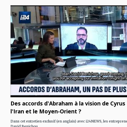
Des accords d'Abraham à la vision de Cyrus 
l'Iran et le Moyen-Orient ?
Dans cet entretien exclusif (en anglais) avec i24NEWS, les entrepren
David Benichou...