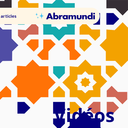
articles
Vidéos