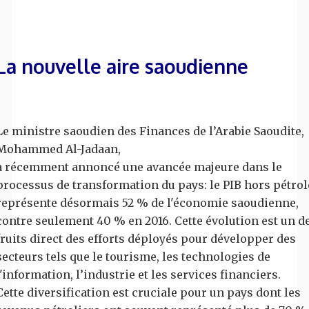
La nouvelle aire saoudienne
Le ministre saoudien des Finances de l’Arabie Saoudite,
Mohammed Al-Jadaan,
a récemment annoncé une avancée majeure dans le
processus de transformation du pays: le PIB hors pétrol
représente désormais 52 % de l'économie saoudienne,
contre seulement 40 % en 2016. Cette évolution est un d
fruits direct des efforts déployés pour développer des
secteurs tels que le tourisme, les technologies de
l'information, l’industrie et les services financiers.
Cette diversification est cruciale pour un pays dont les