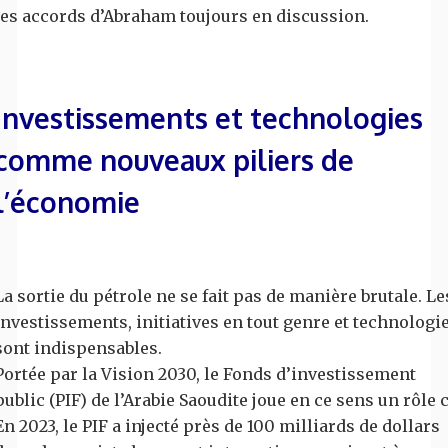
les accords d’Abraham toujours en discussion.
Investissements et technologies
comme nouveaux piliers de
l’économie
La sortie du pétrole ne se fait pas de manière brutale. Le
investissements, initiatives en tout genre et technologi
sont indispensables.
Portée par la Vision 2030, le Fonds d’investissement
public (PIF) de l’Arabie Saoudite joue en ce sens un rôle c
En 2023, le PIF a injecté près de 100 milliards de dollars