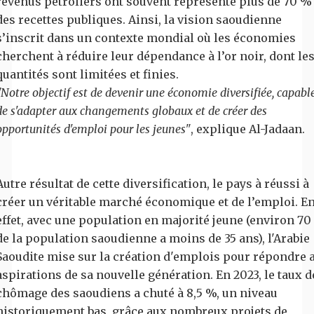
revenus pétroliers ont souvent représenté plus de 70 %
des recettes publiques. Ainsi, la vision saoudienne
s’inscrit dans un contexte mondial où les économies
cherchent à réduire leur dépendance à l’or noir, dont le
quantités sont limitées et finies.
"Notre objectif est de devenir une économie diversifiée, capabl
de s'adapter aux changements globaux et de créer des
opportunités d'emploi pour les jeunes"
, explique Al-Jadaan.
Autre résultat de cette diversification, le pays à réussi à
créer un véritable marché économique et de l’emploi. E
effet, avec une population en majorité jeune (environ 7
de la population saoudienne a moins de 35 ans), l'Arabie
Saoudite mise sur la création d'emplois pour répondre 
aspirations de sa nouvelle génération. En 2023, le taux d
chômage des saoudiens a chuté à 8,5 %, un niveau
historiquement bas, grâce aux nombreux projets de