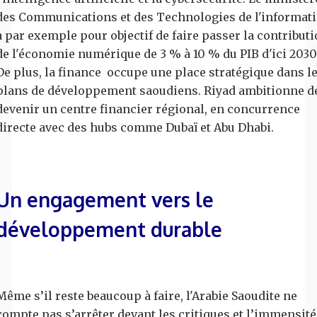
des Communications et des Technologies de l'informat
a par exemple pour objectif de faire passer la contribut
de l'économie numérique de 3 % à 10 % du PIB d'ici 2030
De plus, la finance occupe une place stratégique dans l
plans de développement saoudiens. Riyad ambitionne d
devenir un centre financier régional, en concurrence
directe avec des hubs comme Dubaï et Abu Dhabi.
Un engagement vers le
développement durable
Même s’il reste beaucoup à faire, l'Arabie Saoudite ne
compte pas s’arrêter devant les critiques et l’immensité