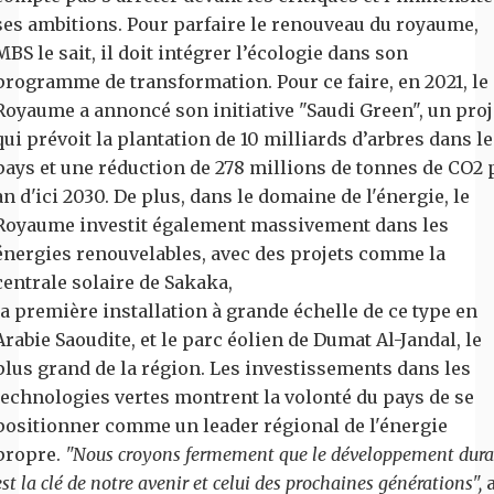
ses ambitions. Pour parfaire le renouveau du royaume,
MBS le sait, il doit intégrer l’écologie dans son
programme de transformation. Pour ce faire, en 2021, le
Royaume a annoncé son initiative "Saudi Green", un proj
qui prévoit la plantation de 10 milliards d’arbres dans le
pays et une réduction de 278 millions de tonnes de CO2 
an d'ici 2030. De plus, dans le domaine de l'énergie, le
Royaume investit également massivement dans les
énergies renouvelables, avec des projets comme la
centrale solaire de Sakaka,
la première installation à grande échelle de ce type en
Arabie Saoudite, et le parc éolien de Dumat Al-Jandal, le
plus grand de la région. Les investissements dans les
technologies vertes montrent la volonté du pays de se
positionner comme un leader régional de l'énergie
propre.
"Nous croyons fermement que le développement dura
est la clé de notre avenir et celui des prochaines générations",