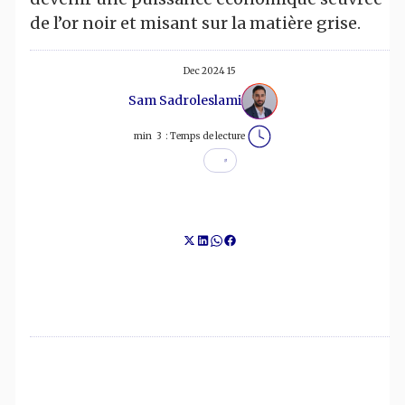
de l’or noir et misant sur la matière grise.
15 Dec 2024
Sam Sadroleslami
min
3
Temps de lecture :