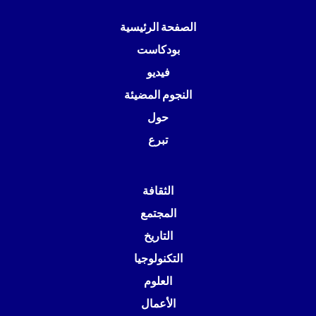
الصفحة الرئيسية
بودكاست
فيديو
النجوم المضيئة
حول
تبرع
الثقافة
المجتمع
التاريخ
التكنولوجيا
العلوم
الأعمال