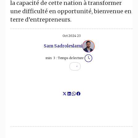
la capacité de cette nation à transformer
une difficulté en opportunité, bienvenue en
terre d’entrepreneurs.
23 Oct 2024
Sam Sadroleslami
min
3
Temps de lecture :