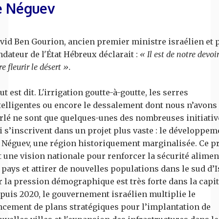
e Néguev
vid Ben Gourion, ancien premier ministre israélien et 
ndateur de l'État Hébreux déclarait :
« Il est de notre devoi
re fleurir le désert ».
ut est dit. L'irrigation goutte-à-goutte, les serres
telligentes ou encore le dessalement dont nous n’avons
rlé ne sont que quelques-unes des nombreuses initiativ
i s’inscrivent dans un projet plus vaste : le développem
 Néguev, une région historiquement marginalisée. Ce pr
t une vision nationale pour renforcer la sécurité alimen
 pays et attirer de nouvelles populations dans le sud d’I
r la pression démographique est très forte dans la capit
puis 2020, le gouvernement israélien multiplie le
ncement de plans stratégiques pour l’implantation de