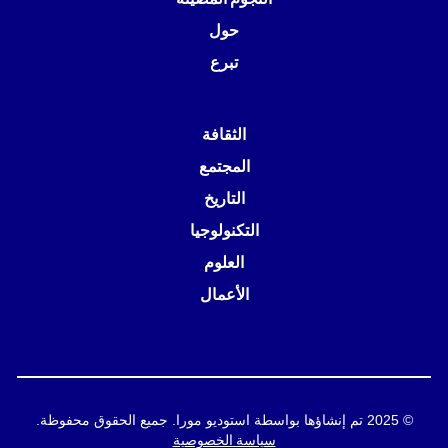
حول
تبرع
الثقافة
المجتمع
التاريخ
التكنولوجيا
العلوم
الأعمال
© 2025 تم إنشاؤها بواسطة استوديو مورا. جميع الحقوق محفوظة.
سياسة الخصوصية