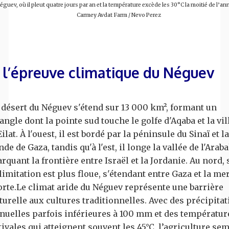
éguev, où il pleut quatre jours par an et la température excède les 30°C la moitié de l’ann
Carmey Avdat Farm / Nevo Perez
 l’épreuve climatique du Néguev
 désert du Néguev s'étend sur 13 000 km², formant un
iangle dont la pointe sud touche le golfe d'Aqaba et la vil
Eilat. À l'ouest, il est bordé par la péninsule du Sinaï et la
nde de Gaza, tandis qu'à l'est, il longe la vallée de l'Araba
rquant la frontière entre Israël et la Jordanie. Au nord, 
limitation est plus floue, s'étendant entre Gaza et la me
rte.Le climat aride du Néguev représente une barrière
turelle aux cultures traditionnelles. Avec des précipita
nuelles parfois inférieures à 100 mm et des températur
tivales qui atteignent souvent les 45°C, l’agriculture sem