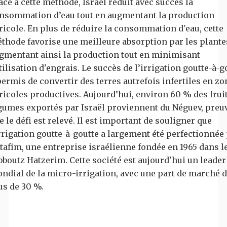
âce à cette méthode, Israël réduit avec succès la
nsommation d’eau tout en augmentant la production
ricole. En plus de réduire la consommation d'eau, cette
thode favorise une meilleure absorption par les plante
gmentant ainsi la production tout en minimisant
utilisation d'engrais. Le succès de l’irrigation goutte-à-g
permis de convertir des terres autrefois infertiles en zo
ricoles productives. Aujourd’hui, environ 60 % des fruit
gumes exportés par Israël proviennent du Néguev, preu
e le défi est relevé. Il est important de souligner que
irrigation goutte-à-goutte a largement été perfectionnée
tafim, une entreprise israélienne fondée en 1965 dans l
bboutz Hatzerim. Cette société est aujourd'hui un leader
ndial de la micro-irrigation, avec une part de marché 
us de 30 %.