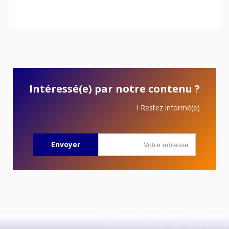
Intéressé(e) par notre contenu ?
Restez informé(e) !