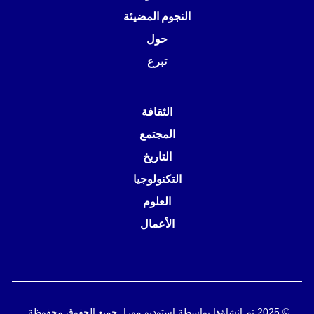
النجوم المضيئة
حول
تبرع
الثقافة
المجتمع
التاريخ
التكنولوجيا
العلوم
الأعمال
© 2025 تم إنشاؤها بواسطة استوديو مورا. جميع الحقوق محفوظة.