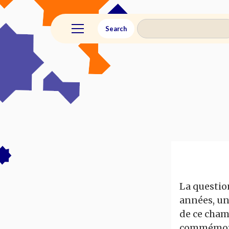
La questio
années, un
de ce champ
commémorat