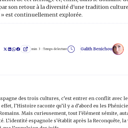
par son retour à la diversité d'une tradition culture
» est continuellement explorée.
Galith Benichou
min
3
Temps de lecture :
Espagne des trois cultures, c’est entrer en conflit avec le
 effet, l’Histoire raconte qu’il y a d’abord eu les Phénicie
Romains. Mais curieusement, tout l’élément sémite, auta
té. L’identité espagnole s’établit après la Reconquête, la 
i que l’expulsion des juifs.