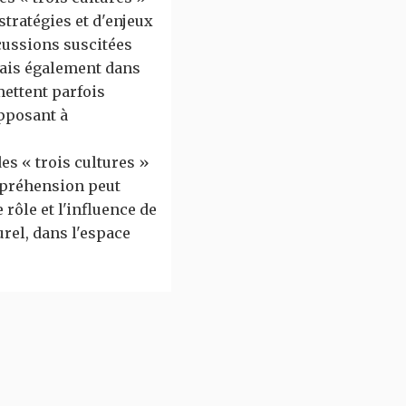
stratégies et d'enjeux
cussions suscitées
 mais également dans
mettent parfois
opposant à
es « trois cultures »
ompréhension peut
rôle et l'influence de
rel, dans l'espace