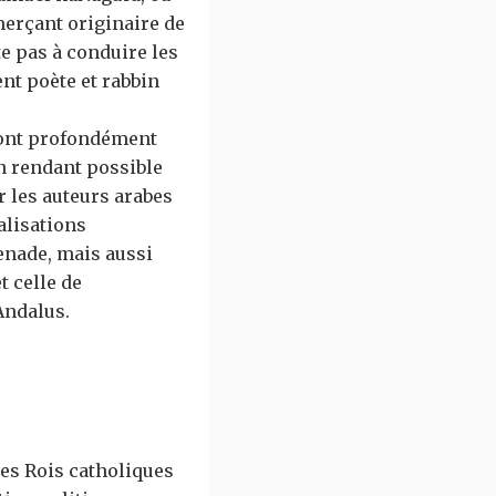
merçant originaire de
te pas à conduire les
nt poète et rabbin
 ont profondément
en rendant possible
r les auteurs arabes
lisations
enade, mais aussi
t celle de
Andalus.
es Rois catholiques