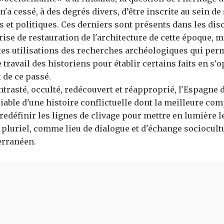
'a cessé, à des degrés divers, d’être inscrite au sein de 
s et politiques. Ces derniers sont présents dans les dis
rise de restauration de l'architecture de cette époque,
ntes utilisations des recherches archéologiques qui per
 travail des historiens pour établir certains faits en s'
 de ce passé.
trasté, occulté, redécouvert et réapproprié, l'Espagne d
ciable d'une histoire conflictuelle dont la meilleure c
définir les lignes de clivage pour mettre en lumière le 
 pluriel, comme lieu de dialogue et d'échange sociocultu
erranéen.