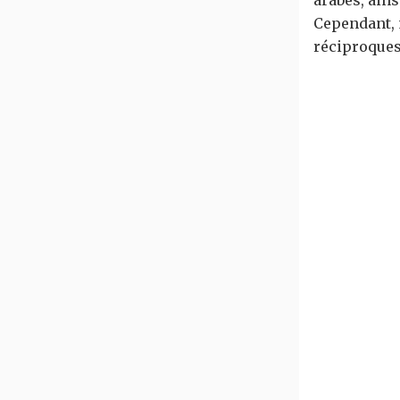
Cependant, m
réciproques 