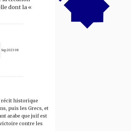
lle dont la «
08 Sep 2023
 récit historique
ns, puis les Grecs, et
nt arabe que juif est
victoire contre les