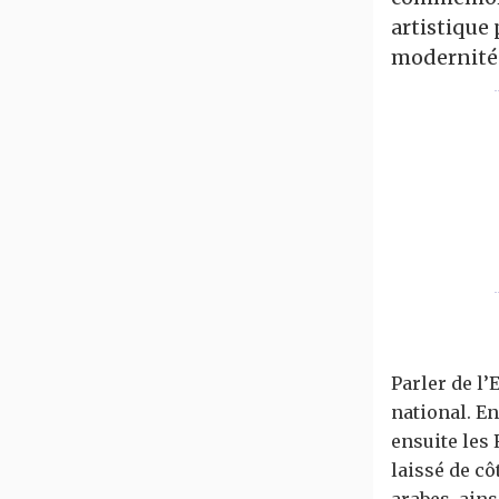
artistique 
modernité 
Parler de l’
national. En
ensuite les 
laissé de cô
arabes, ains