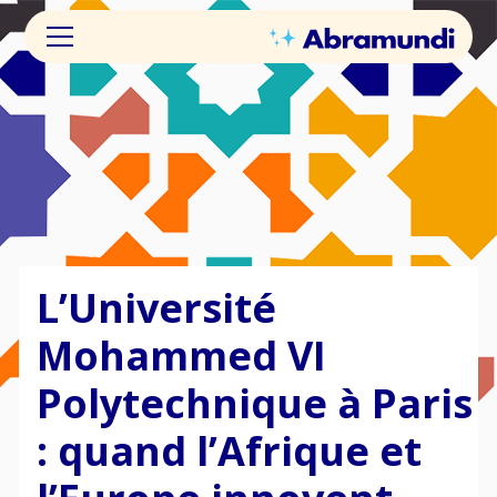
L’Université
Mohammed VI
Polytechnique à Paris
: quand l’Afrique et