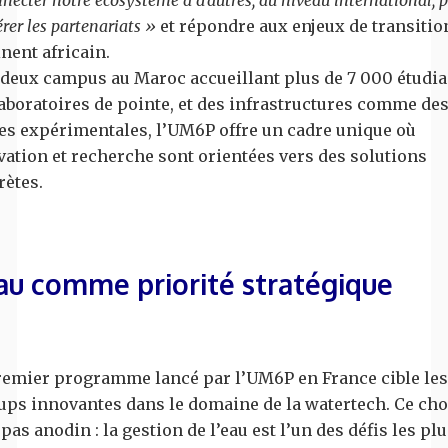
érer les partenariats »
et répondre aux enjeux de transitio
nent africain.
 deux campus au Maroc accueillant plus de 7 000 étudia
aboratoires de pointe, et des infrastructures comme de
es expérimentales, l’UM6P offre un cadre unique où
vation et recherche sont orientées vers des solutions
rètes.
au comme priorité stratégique
remier programme lancé par l’UM6P en France cible les
tups innovantes dans le domaine de la watertech. Ce cho
 pas anodin : la gestion de l’eau est l’un des défis les pl