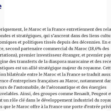
e
riquement, le Maroc et la France entretiennent des rel
ndes et stratégiques, qui s’ancrent dans des liens cultu
miques et politiques tissés depuis des décennies. En eff
ce, second partenaire commercial du Maroc (18,6% des
tations), premier investisseur étranger, et premier pa
gine des transferts de la diaspora marocaine et des rece
stiques est un allié stratégique majeur du royaume. Cett
ion bilatérale entre le Maroc et la France se traduit auss
ence d'entreprises françaises au Maroc, notamment dan
urs de l’automobile, de l’aéronautique et des énergies
uvelables. Ainsi, des groupes comme Renault, Peugeot e
nt un rôle clé dans le développement industriel du roya
s que le Maroc offre à la France une porte d’entrée priv