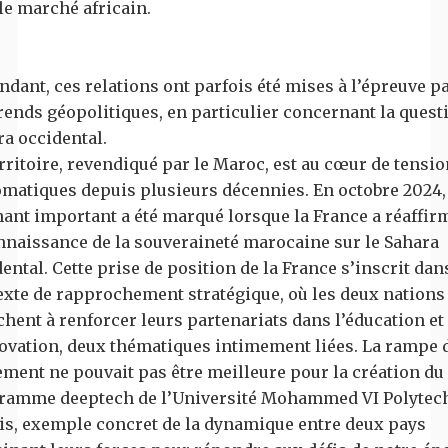
le marché africain.
dant, ces relations ont parfois été mises à l’épreuve p
rends géopolitiques, en particulier concernant la quest
ra occidental.
rritoire, revendiqué par le Maroc, est au cœur de tensi
omatiques depuis plusieurs décennies. En octobre 2024,
nant important a été marqué lorsque la France a réaffir
nnaissance de la souveraineté marocaine sur le Sahara
ental. Cette prise de position de la France s’inscrit dan
exte de rapprochement stratégique, où les deux nations
hent à renforcer leurs partenariats dans l’éducation et
novation, deux thématiques intimement liées. La rampe 
ement ne pouvait pas être meilleure pour la création du
ramme deeptech de l’Université Mohammed VI Polytec
ris, exemple concret de la dynamique entre deux pays