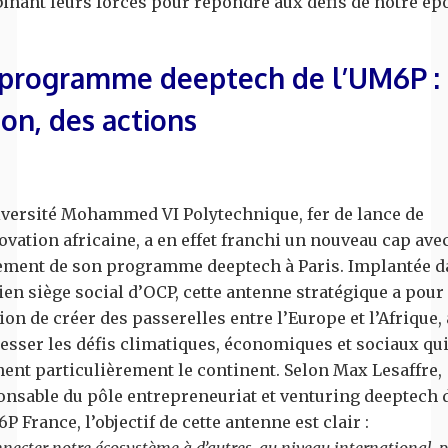
inant leurs forces pour répondre aux défis de notre ép
 programme deeptech de l’UM6P :
ion, des actions
iversité Mohammed VI Polytechnique, fer de lance de
ovation africaine, a en effet franchi un nouveau cap avec
ement de son programme deeptech à Paris. Implantée d
ien siège social d’OCP, cette antenne stratégique a pour
on de créer des passerelles entre l’Europe et l’Afrique, 
esser les défis climatiques, économiques et sociaux qu
ent particulièrement le continent. Selon Max Lesaffre,
onsable du pôle entrepreneuriat et venturing deeptech 
P France, l’objectif de cette antenne est clair :
necter notre écosystème à d’autres, au niveau international, 