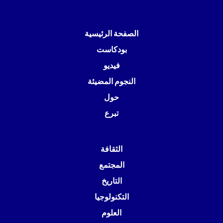
الصفحة الرئيسية
بودكاست
فيديو
النجوم المضيئة
حول
تبرع
الثقافة
المجتمع
التاريخ
التكنولوجيا
العلوم