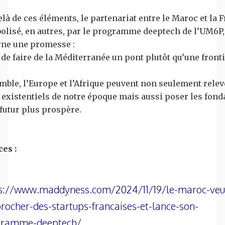
là de ces éléments, le partenariat entre le Maroc et la F
olisé, en autres, par le programme deeptech de l’UM6P,
rne une promesse :
 de faire de la Méditerranée un pont plutôt qu’une fronti
ble, l’Europe et l’Afrique peuvent non seulement relev
 existentiels de notre époque mais aussi poser les fond
futur plus prospère.
ces :
s://www.maddyness.com/2024/11/19/le-maroc-veu
rocher-des-startups-francaises-et-lance-son-
gramme-deeptech/