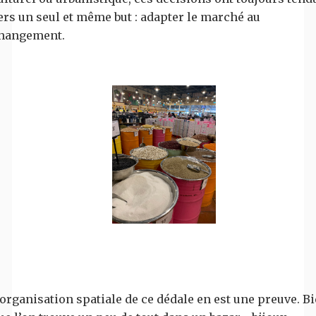
ers un seul et même but : adapter le marché au
hangement.
’organisation spatiale de ce dédale en est une preuve. B