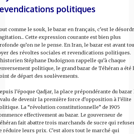
revendications politiques
out comme le souk, le bazar en français, c’est le désordr
’agitation... Cette expression courante est bien plus
rofonde qu’on ne le pense. En Iran, le bazar est avant to
oyer des révoltes sociales et revendications politiques.
’historien Stéphane Dudoignon rappelle qu’à chaque
enversement politique, le grand bazar de Téhéran a été 
oint de départ des soulèvements.
epuis l’époque Qadjar, la place prépondérante du bazar 
 valu de devenir la première force d’opposition à l’élite
olitique. La “révolution constitutionnelle” de 1905
ommence effectivement au bazar. Le gouverneur de
éhéran fait abattre trois marchands de sucre qui refuse
e réduire leurs prix. C’est alors tout le marché qui