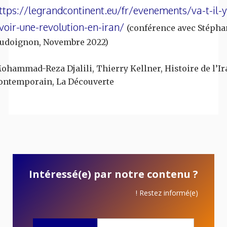
ttps://legrandcontinent.eu/fr/evenements/va-t-il-y
voir-une-revolution-en-iran/
(conférence avec Stépha
udoignon, Novembre 2022)
ohammad-Reza Djalili, Thierry Kellner, Histoire de l’Ir
ontemporain, La Découverte
Intéressé(e) par notre contenu ?
Restez informé(e) !