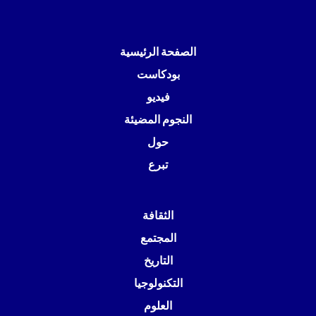
الصفحة الرئيسية
بودكاست
فيديو
النجوم المضيئة
حول
تبرع
الثقافة
المجتمع
التاريخ
التكنولوجيا
العلوم