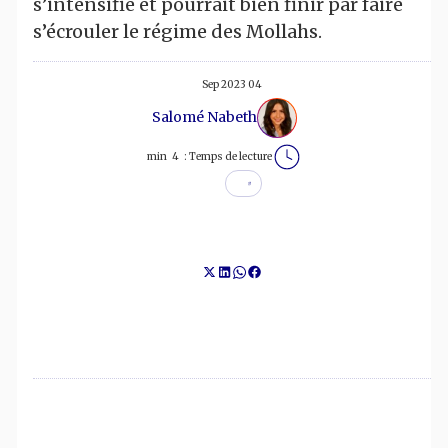
s’intensifie et pourrait bien finir par faire
s’écrouler le régime des Mollahs.
04 Sep 2023
Salomé Nabeth
min
4
Temps de lecture :