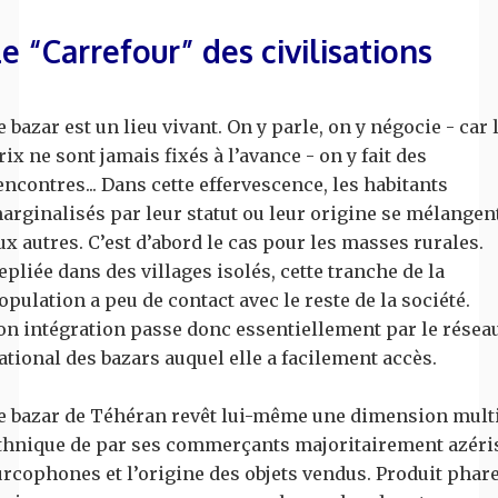
e “Carrefour” des civilisations
e bazar est un lieu vivant. On y parle, on y négocie - car 
rix ne sont jamais fixés à l’avance - on y fait des
encontres... Dans cette effervescence, les habitants
arginalisés par leur statut ou leur origine se mélangen
ux autres. C’est d’abord le cas pour les masses rurales.
epliée dans des villages isolés, cette tranche de la
opulation a peu de contact avec le reste de la société.
on intégration passe donc essentiellement par le résea
ational des bazars auquel elle a facilement accès.
e bazar de Téhéran revêt lui-même une dimension mult
thnique de par ses commerçants majoritairement azéris
urcophones et l’origine des objets vendus. Produit phare