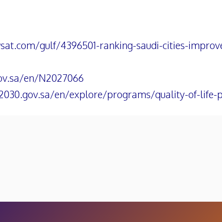
wsat.com/gulf/4396501-ranking-saudi-cities-improv
ov.sa/en/N2027066
2030.gov.sa/en/explore/programs/quality-of-life