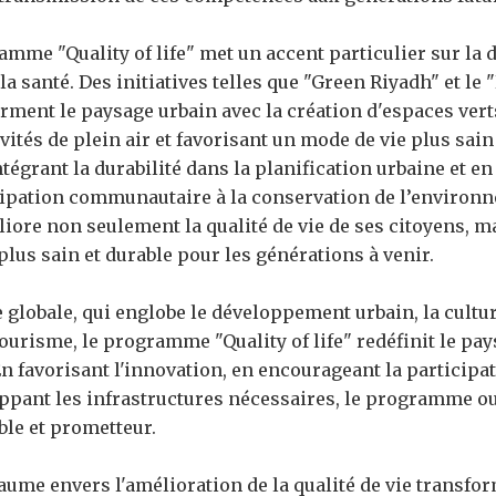
amme "Quality of life" met un accent particulier sur la d
a santé. Des initiatives telles que "Green Riyadh" et le 
ment le paysage urbain avec la création d'espaces vert
vités de plein air et favorisant un mode de vie plus sain
tégrant la durabilité dans la planification urbaine et en
ipation communautaire à la conservation de l’environ
liore non seulement la qualité de vie de ses citoyens, m
lus sain et durable pour les générations à venir.
globale, qui englobe le développement urbain, la cultur
tourisme, le programme "Quality of life" redéfinit le pay
 En favorisant l'innovation, en encourageant la participa
ppant les infrastructures nécessaires, le programme ou
ble et prometteur.
ume envers l'amélioration de la qualité de vie transfo