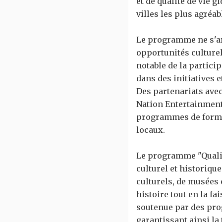
et de qualité de vie g
villes les plus agréab
Le programme ne s'arr
opportunités culturel
notable de la partici
dans des initiatives e
Des partenariats avec
Nation Entertainment
programmes de format
locaux.
Le programme "Qualit
culturel et historiqu
culturels, de musées 
histoire tout en la fa
soutenue par des pro
garantissant ainsi l