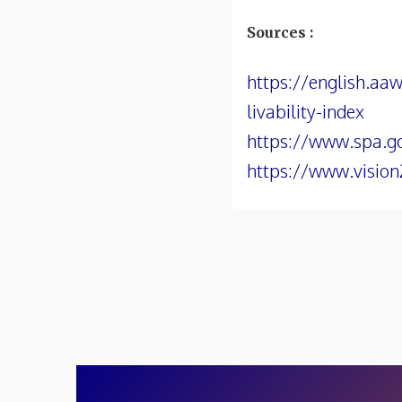
Sources :
https://english.aa
livability-index
https://www.spa.g
https://www.vision