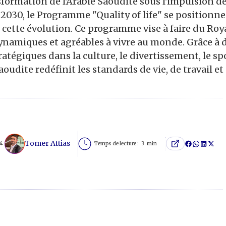
sformation de l'Arabie Saoudite sous l'impulsion d
 2030, le Programme "Quality of life" se position
e cette évolution. Ce programme vise à faire du Ro
dynamiques et agréables à vivre au monde. Grâce à 
atégiques dans la culture, le divertissement, le spo
aoudite redéfinit les standards de vie, de travail et
Tomer Attias
24
Temps de lecture :
3
min