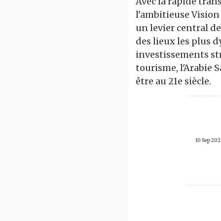
Avec la rapide tran
l'ambitieuse Vision
un levier central d
des lieux les plus 
investissements str
tourisme, l'Arabie S
être au 21e siècle.
10 Sep 20