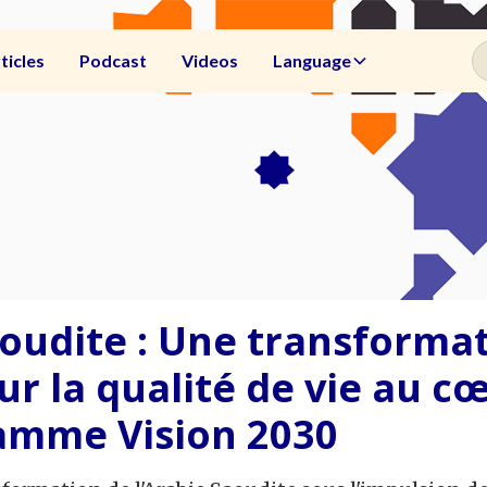
ticles
Podcast
Videos
Language
oudite : Une transforma
ur la qualité de vie au c
amme Vision 2030