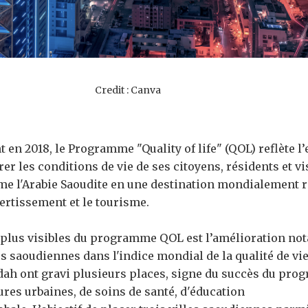
Credit : Canva
en 2018, le Programme "Quality of life" (QOL) reflète 
r les conditions de vie de ses citoyens, résidents et vi
e l'Arabie Saoudite en une destination mondialement 
vertissement et le tourisme.
s plus visibles du programme QOL est l’amélioration not
s saoudiennes dans l'indice mondial de la qualité de vie
ah ont gravi plusieurs places, signe du succès du pr
ures urbaines, de soins de santé, d'éducation