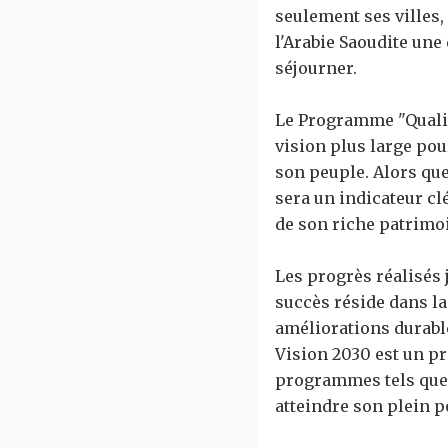
seulement ses villes,
l'Arabie Saoudite une 
séjourner.
Le Programme "Quality 
vision plus large pour
son peuple. Alors qu
sera un indicateur cl
de son riche patrimo
Les progrès réalisés
succès réside dans l
améliorations durable
Vision 2030 est un p
programmes tels que c
atteindre son plein p