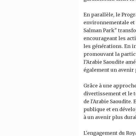
En parallèle, le Progr
environnementale et l
Salman Park" transfor
encourageant les acti
les générations. En in
promouvant la partic
l’Arabie Saoudite amé
également un avenir p
Grâce à une approche 
divertissement et le 
de l'Arabie Saoudite.
publique et en dévelo
à un avenir plus dura
L'engagement du Roya