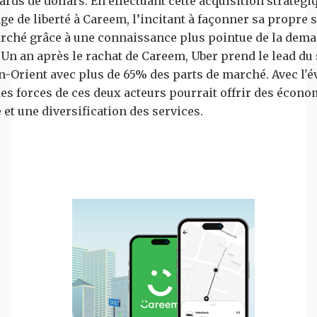
rds de dollars. En effectuant cette acquisition stratégi
ge de liberté à Careem, l’incitant à façonner sa propre 
rché grâce à une connaissance plus pointue de la deman
. Un an après le rachat de Careem, Uber prend le lead du
-Orient avec plus de 65% des parts de marché. Avec l'é
des forces de ces deux acteurs pourrait offrir des écono
 et une diversification des services.