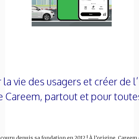
la vie des usagers et créer de l’
 Careem, partout et pour toute
ouru depuis sa fondation en 2012 ! À l’origine, Careem e