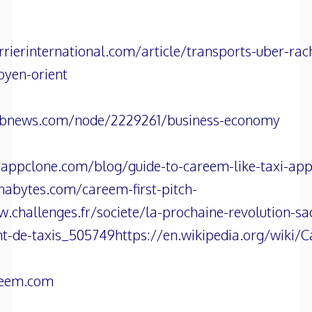
rierinternational.com/article/transports-uber-ra
oyen-orient
abnews.com/node/2229261/business-economy
iappclone.com/blog/guide-to-careem-like-taxi-ap
abytes.com/careem-first-pitch-
.challenges.fr/societe/la-prochaine-revolution-sa
t-de-taxis_505749
https://en.wikipedia.org/wiki/
reem.com