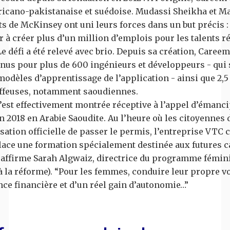
ricano-pakistanaise et suédoise. Mudassi Sheikha et M
s de McKinsey ont uni leurs forces dans un but précis : 
r à créer plus d’un million d’emplois pour les talents r
Le défi a été relevé avec brio. Depuis sa création, Caree
nus pour plus de 600 ingénieurs et développeurs - qui 
modèles d’apprentissage de l’application - ainsi que 2,5
uffeuses, notamment saoudiennes.
’est effectivement montrée réceptive à l’appel d’émanc
n 2018 en Arabie Saoudite. Au l’heure où les citoyennes
isation officielle de passer le permis, l’entreprise VT
place une formation spécialement destinée aux futures c
 affirme Sarah Algwaiz, directrice du programme fémi
 à la réforme). “Pour les femmes, conduire leur propre vo
ce financière et d’un réel gain d’autonomie…”