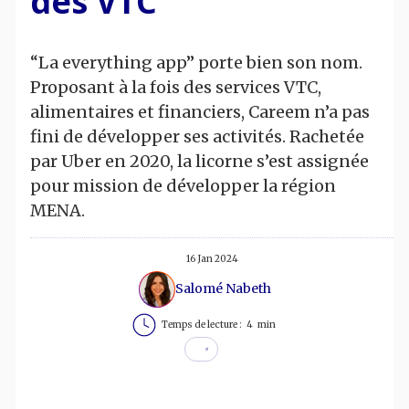
des VTC
“La everything app” porte bien son nom.
Proposant à la fois des services VTC,
alimentaires et financiers, Careem n’a pas
fini de développer ses activités. Rachetée
par Uber en 2020, la licorne s’est assignée
pour mission de développer la région
MENA.
16 Jan 2024
Salomé Nabeth
Temps de lecture :
4
min