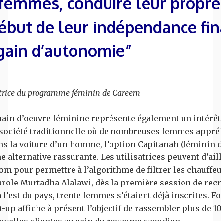
 femmes, conduire leur propre
début de leur indépendance fin
 gain d’autonomie”
ctrice du programme féminin de Careem
main d’oeuvre féminine représente également un intérêt
société traditionnelle où de nombreuses femmes appréhe
ns la voiture d’un homme, l’option Capitanah (féminin 
e alternative rassurante. Les utilisatrices peuvent d’ail
m pour permettre à l’algorithme de filtrer les chauffe
arole Murtadha Alalawi, dès la première session de rec
à l’est du pays, trente femmes s’étaient déjà inscrites. Fo
rt-up affiche à présent l’objectif de rassembler plus de 
nouvelles clientes au sein du royaume saoudien.