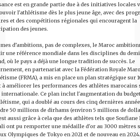
ance est en grande partie due à des initiatives locales v
uvoir l'athlétisme dès le plus jeune âge, avec des pr
ires et des compétitions régionales qui encouragent la
cipation des jeunes.
rmes d’ambitions, pas de complexes, le Maroc ambition
ir une référence mondiale dans les disciplines du demi
d, où le pays a déjà une longue tradition de succès. Le
rnement, en partenariat avec la Fédération Royale Mar
létisme (FRMA), a mis en place un plan stratégique sur 1
t à améliorer les performances des athlètes marocains 
 internationale. Ce plan inclut l'augmentation du budget
thlétisme, qui a doublé au cours des cinq dernières anné
ndre 50 millions de dirhams (environ 5 millions de dolla
est aussi grâce à cela que des athlètes tels que Soufiane 
li ont pu remporter une médaille d'or au 3000 mètres 
eux Olympiques de Tokyo en 2021 et de nouveau en 2024