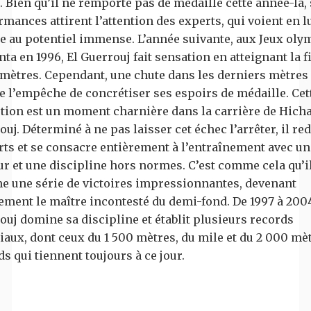
. Bien qu’il ne remporte pas de médaille cette année-là,
mances attirent l’attention des experts, qui voient en l
te au potentiel immense. L’année suivante, aux Jeux ol
nta en 1996, El Guerrouj fait sensation en atteignant la f
 mètres. Cependant, une chute dans les derniers mètres 
e l’empêche de concrétiser ses espoirs de médaille. Cet
tion est un moment charnière dans la carrière de Hich
uj. Déterminé à ne pas laisser cet échec l’arrêter, il re
orts et se consacre entièrement à l’entraînement avec un
ur et une discipline hors normes. C’est comme cela qu’i
e une série de victoires impressionnantes, devenant
ement le maître incontesté du demi-fond. De 1997 à 2004
ouj domine sa discipline et établit plusieurs records
aux, dont ceux du 1 500 mètres, du mile et du 2 000 mèt
s qui tiennent toujours à ce jour.