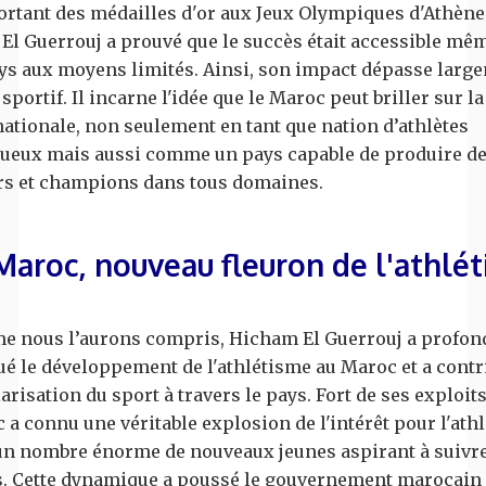
rtant des médailles d'or aux Jeux Olympiques d'Athène
 El Guerrouj a prouvé que le succès était accessible mê
ys aux moyens limités. Ainsi, son impact dépasse large
sportif. Il incarne l'idée que le Maroc peut briller sur l
nationale, non seulement en tant que nation d’athlètes
tueux mais aussi comme un pays capable de produire d
rs et champions dans tous domaines.
Maroc, nouveau fleuron de l'athlé
 nous l’aurons compris, Hicham El Guerrouj a profo
é le développement de l'athlétisme au Maroc et a contri
risation du sport à travers le pays. Fort de ses exploits
 a connu une véritable explosion de l'intérêt pour l'ath
un nombre énorme de nouveaux jeunes aspirant à suivre
s. Cette dynamique a poussé le gouvernement marocain 