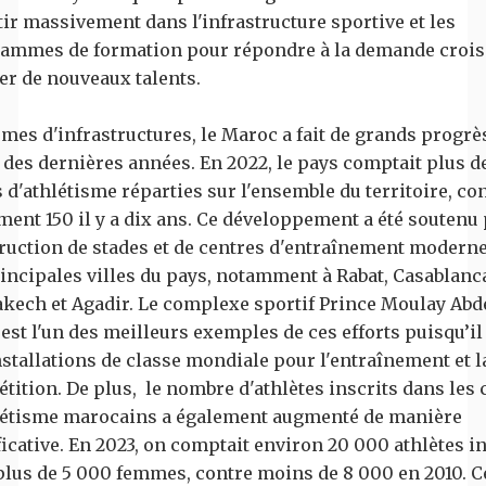
tir massivement dans l'infrastructure sportive et les
ammes de formation pour répondre à la demande crois
ver de nouveaux talents.
rmes d'infrastructures, le Maroc a fait de grands progrè
 des dernières années. En 2022, le pays comptait plus d
 d'athlétisme réparties sur l'ensemble du territoire, co
ment 150 il y a dix ans. Ce développement a été soutenu 
ruction de stades et de centres d'entraînement modern
rincipales villes du pays, notamment à Rabat, Casablanc
kech et Agadir. Le complexe sportif Prince Moulay Abd
est l'un des meilleurs exemples de ces efforts puisqu’il
nstallations de classe mondiale pour l'entraînement et l
tition. De plus, le nombre d'athlètes inscrits dans les 
létisme marocains a également augmenté de manière
ficative. En 2023, on comptait environ 20 000 athlètes in
plus de 5 000 femmes, contre moins de 8 000 en 2010. C