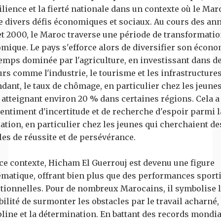
ilience et la fierté nationale dans un contexte où le Mar
e divers défis économiques et sociaux. Au cours des an
et 2000, le Maroc traverse une période de transformati
mique. Le pays s'efforce alors de diversifier son écono
emps dominée par l'agriculture, en investissant dans d
urs comme l'industrie, le tourisme et les infrastructures
dant, le taux de chômage, en particulier chez les jeunes
, atteignant environ 20 % dans certaines régions. Cela a
sentiment d'incertitude et de recherche d'espoir parmi l
ation, en particulier chez les jeunes qui cherchaient de
es de réussite et de persévérance.
ce contexte, Hicham El Guerrouj est devenu une figure
matique, offrant bien plus que des performances sport
tionnelles. Pour de nombreux Marocains, il symbolise 
ilité de surmonter les obstacles par le travail acharné, 
pline et la détermination. En battant des records mondia