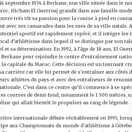
 14 septembre 1974 à Berkane, une ville située dans le no
roc, Hicham El Guerrouj grandit dans une famille mode
couvre très tôt sa passion pour la course à pied en coura
nt avec ses camarades dans les rues de sa ville natale. A
tentiel sportif est rapidement repéré, et il intègre les 
ocal d’athlétisme dans lequel il se distingue par son tal
l et sa détermination. En 1992, à l'âge de 18 ans, El Guer
e Berkane pour rejoindre le centre d’entraînement natio
 la capitale du Maroc. Cette décision est un tournant cr
a carrière car elle lui permet de s'entraîner aux côtés 
eurs athlètes du pays et avec des entraîneurs de renom
nationale. C’est dans ce centre qu’il commence à se spéc
les courses de demi-fond, notamment le 1 500 mètres, u
line qui allait bientôt le propulser au rang de légende.
rière internationale débute véritablement en 1995, lorsq
cipe aux Championnats du monde d'athlétisme à Götebo