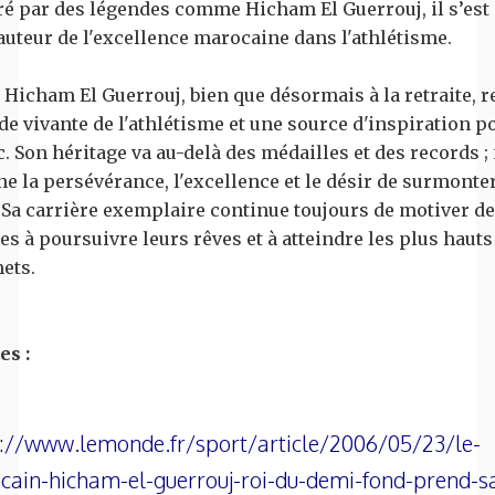
ré par des légendes comme Hicham El Guerrouj, il s’est
hauteur de l'excellence marocaine dans l'athlétisme.
, Hicham El Guerrouj, bien que désormais à la retraite, r
de vivante de l'athlétisme et une source d'inspiration po
 Son héritage va au-delà des médailles et des records ; 
ne la persévérance, l'excellence et le désir de surmonter
. Sa carrière exemplaire continue toujours de motiver de
es à poursuivre leurs rêves et à atteindre les plus hauts
ets.
es :
://www.lemonde.fr/sport/article/2006/05/23/le-
ain-hicham-el-guerrouj-roi-du-demi-fond-prend-s