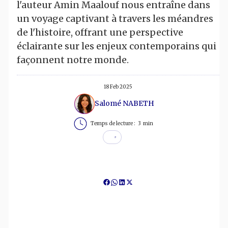
l'auteur Amin Maalouf nous entraîne dans
un voyage captivant à travers les méandres
de l'histoire, offrant une perspective
éclairante sur les enjeux contemporains qui
façonnent notre monde.
18 Feb 2025
Salomé NABETH
Temps de lecture :
3
min