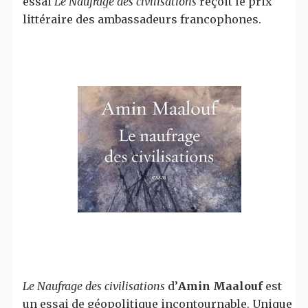
essai
Le Naufrage des civilisations
reçoit le prix
littéraire des ambassadeurs francophones.
Le Naufrage des civilisations
d’
Amin Maalouf
est
un essai de géopolitique incontournable. Unique