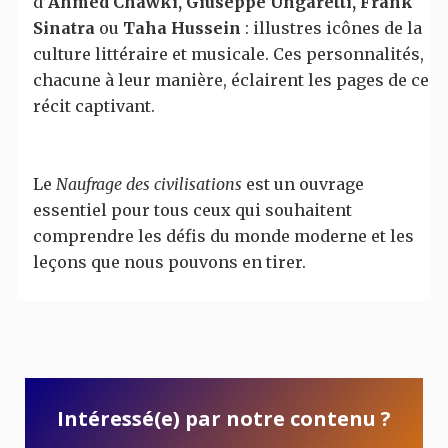
d’
Ahmed Chawki, Giuseppe Ungaretti, Frank
Sinatra
ou
Taha Hussein
: illustres icônes de la
culture littéraire et musicale. Ces personnalités,
chacune à leur manière, éclairent les pages de ce
récit captivant.
Le
Naufrage des civilisations
est un ouvrage
essentiel pour tous ceux qui souhaitent
comprendre les défis du monde moderne et les
leçons que nous pouvons en tirer.
Intéressé(e) par notre contenu ?