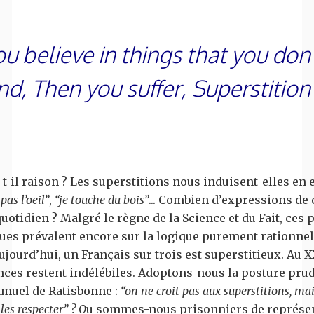
 believe in things that you don’
d, Then you suffer, Superstition 
t-il raison ? Les superstitions nous induisent-elles en 
pas l’oeil”
,
“je touche du bois”
... Combien d’expressions de 
uotidien ? Malgré le règne de la Science et du Fait, ces p
es prévalent encore sur la logique purement rationnel
ujourd’hui, un Français sur trois est superstitieux. Au 
nces restent indélébiles. Adoptons-nous la posture pru
muel de Ratisbonne :
“on ne croit pas aux superstitions, mai
les respecter” ? O
u sommes-nous prisonniers de représe