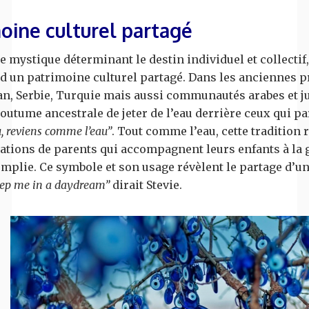
oine culturel partagé
e mystique déterminant le destin individuel et collectif
rd un patrimoine culturel partagé. Dans les anciennes 
n, Serbie, Turquie mais aussi communautés arabes et ju
outume ancestrale de jeter de l’eau derrière ceux qui pa
, reviens comme l’eau”
. Tout comme l’eau, cette tradition 
ations de parents qui accompagnent leurs enfants à la 
remplie. Ce symbole et son usage révèlent le partage d’
ep me in a daydream”
dirait Stevie.