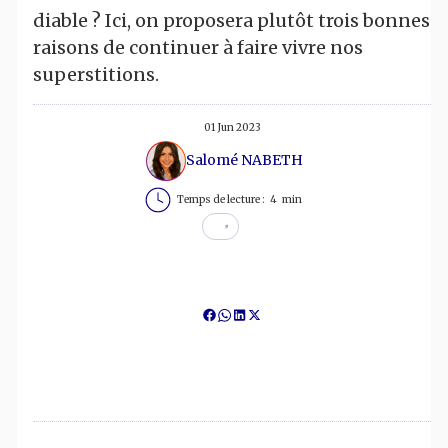
diable ? Ici, on proposera plutôt trois bonnes
raisons de continuer à faire vivre nos
superstitions.
01 Jun 2023
Salomé NABETH
Temps de lecture :
4
min