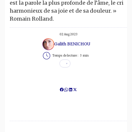
est la parole la plus profonde de l’âme, le cri
harmonieux de sa joie et de sa douleur. »
Romain Rolland.
02 Aug 2023
Galith BENICHOU
Temps de lecture :
3
min