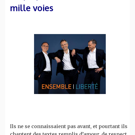
mille voies
Ils ne se connaissaient pas avant, et pourtant ils
chantent des textes remplis d’amour, de respect