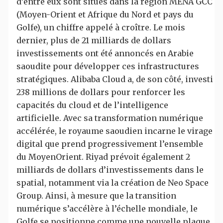
d’entre eux sont situés dans la région MENA GCC
(Moyen-Orient et Afrique du Nord et pays du
Golfe), un chiffre appelé à croître. Le mois
dernier, plus de 21 milliards de dollars
investissements ont été annoncés en Arabie
saoudite pour développer ces infrastructures
stratégiques. Alibaba Cloud a, de son côté, investi
238 millions de dollars pour renforcer les
capacités du cloud et de l’intelligence
artificielle. Avec sa transformation numérique
accélérée, le royaume saoudien incarne le virage
digital que prend progressivement l’ensemble
du MoyenOrient. Riyad prévoit également 2
milliards de dollars d’investissements dans le
spatial, notamment via la création de Neo Space
Group. Ainsi, à mesure que la transition
numérique s’accélère à l’échelle mondiale, le
Golfe se positionne comme une nouvelle plaque