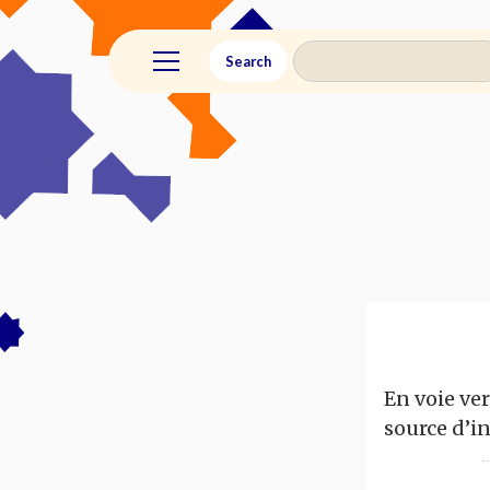
En voie ve
source d’i