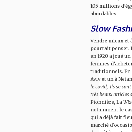
105 millions d’ég
abordables.
Slow Fash
Vendre mieux et à
pourrait penser.
en 1920 a joué u
femmes d’acheter
traditionnels. En
Aviv et un à Neta
le covid, ils se so
très beaux articles 
Pionnière, La
Wi
notamment le cas
qui a déjà fait fle
marché d’occasion