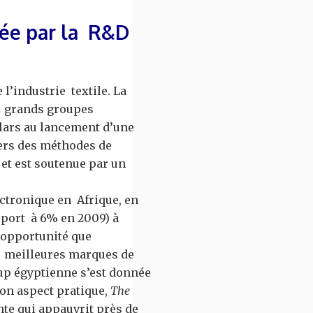
lsée par la R&D
l’industrie textile. La
es grands groupes
llars au lancement d’une
vers des méthodes de
 et est soutenue par un
ectronique en Afrique, en
pport à 6% en 2009) à
’opportunité que
es meilleures marques de
-up égyptienne s’est donnée
son aspect pratique,
The
nte qui appauvrit près de