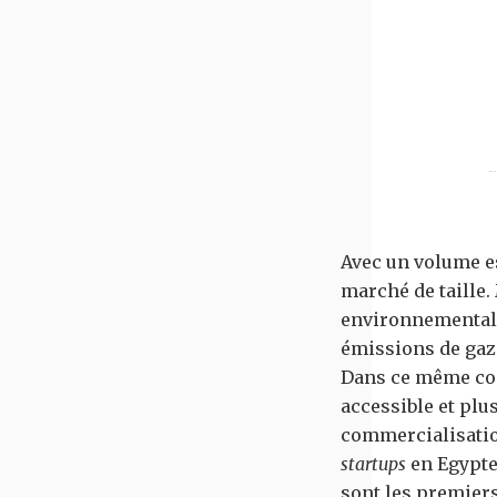
Avec un volume es
marché de taille.
environnementale
émissions de gaz 
Dans ce même con
accessible et plu
commercialisatio
startups
en Egypte
sont les premier