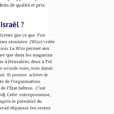
uits de qualité et prix
Israël ?
écente que ce que l’on
mmes sionistes (
Wizo
) créée
sion. La
Wizo
permet aux
her que dans les magasins
s à Jérusalem, deux à Tel
 de seconde main, mais depuis
ait. Ils peuvent acheter de
e de l’organisation.
de l’État hébreu. C’est
edj. Cette entrepreneuse,
mpris le potentiel du
vrait dépasser les ventes