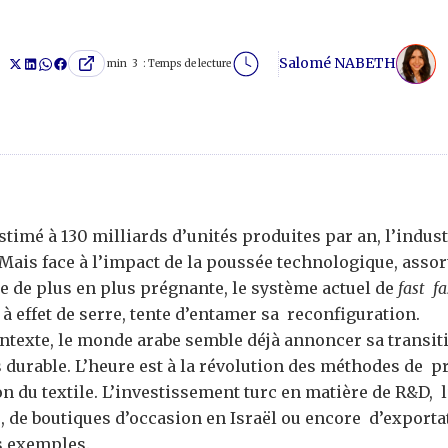
Salomé NABETH
min
3
Temps de lecture :
timé à 130 milliards d’unités produites par an, l’indust
 Mais face à l’impact de la poussée technologique, asso
 de plus en plus prégnante, le système actuel de
fast f
à effet de serre, tente d’entamer sa reconfiguration.
texte, le monde arabe semble déjà annoncer sa transi
s durable. L’heure est à la révolution des méthodes de p
n du textile. L’investissement turc en matière de R&D,
, de boutiques d’occasion en Israël ou encore d’exporta
s exemples.