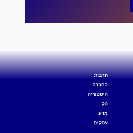
תרבות
החברה
היסטוריה
טק
מדע
עסקים