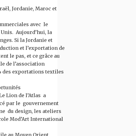
raël, Jordanie, Maroc et
commerciales avec le
 Unis. Aujourd’hui, la
ges. Si la Jordanie et
oduction et l’exportation de
nt le pas, et ce grâce au
le de l’association
 des exportations textiles
ortunités
Le Lion de l’Atlas a
ncé par le gouvernement
ne du design, les ateliers
ole Mod’Art International
tile au Moyen Orient