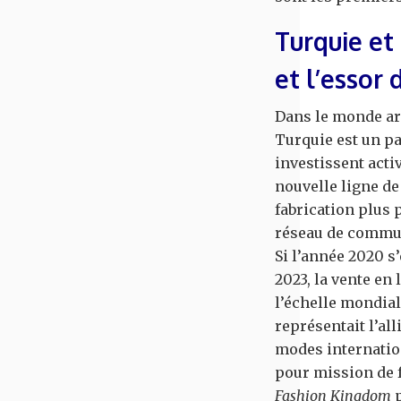
Turquie et
et l’esso
Dans le monde ara
Turquie est un pa
investissent acti
nouvelle ligne de
fabrication plus 
réseau de commun
Si l’année 2020 s
2023, la vente en
l’échelle mondial
représentait l’al
modes internation
pour mission de f
Fashion Kingdom