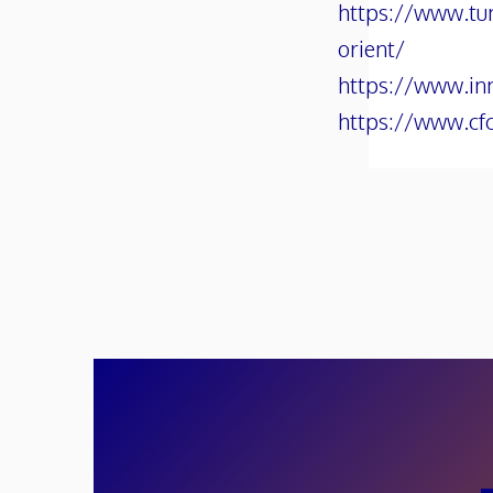
https://www.tun
orient/
https://www.inn
https://www.cf