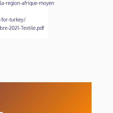
-la-region-afrique-moyen
for-turkey/
re-2021-Textile.pdf