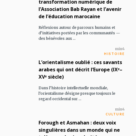
transformation numérique de
l’Association Bab Rayan et l’avenir
de l’éducation marocaine
Réflexions autour de parcours humains et
d’initiatives portées par les communautés —
des bénévoles aux ...
min
4
HISTOIRE
L’orientalisme oublié : ces savants
arabes qui ont décrit l’Europe (IXᵉ–
XVᵉ siècle)
Dans l’histoire intellectuelle mondiale,
l’orientalisme désigne presque toujours le
regard occidental sur ...
min
4
CULTURE
Forough et Asmahan : deux voix
singulières dans un monde qui ne