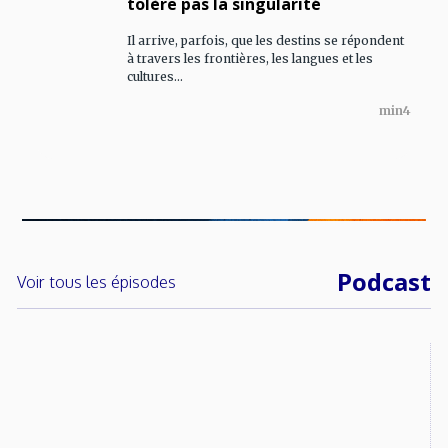
tolère pas la singularité
Il arrive, parfois, que les destins se répondent
à travers les frontières, les langues et les
cultures...
min
4
Podcast
Voir tous les épisodes