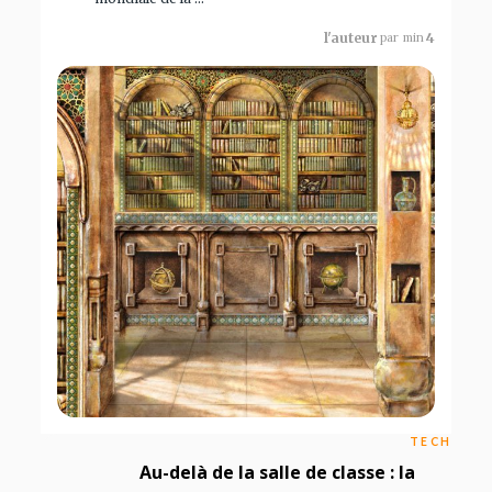
l'auteur
par
min
4
TECH
Au-delà de la salle de classe : la