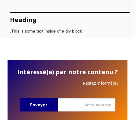
Heading
This is some text inside of a div block.
Intéressé(e) par notre contenu ?
Restez informé(e) !