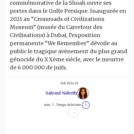
commémorative de la Shoah ouvre ses
portes dans le Golfe Persique. Inaugurée en
2021 au “Crossroads of Civilizations
Museum” (musée du Carrefour des
Civilisations) à Dubaï, l’exposition
permanente “We Remember” dévoile au
public le tragique avènement du plus grand
génocide du XXème siècle, avec le meurtre
de 6 000 000 de juifs.
01 Feb 2024
Salomé Nabeth
min
3
Temps de lecture :