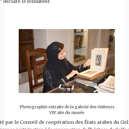
e”
déclare le fondateur.
Photographie extraite de la galerie des visiteurs
VIP, site du musée
ité par le Conseil de coopération des États arabes du Gol