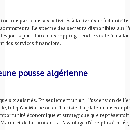
tine une partie de ses activités à la livraison à domicil
nsommateurs. Le spectre des secteurs disponibles sur l’
s les jours pour faire du shopping, rendre visite à ma fami
t des services financiers.
jeune pousse algérienne
 que six salariés. En seulement un an, l’ascension de l’
ale, tel qu’au Maroc ou en Tunisie. La plateforme compte
’opportunité économique et stratégique que représentait
 Maroc et de la Tunisie - a l’avantage d’être plus étoffé 