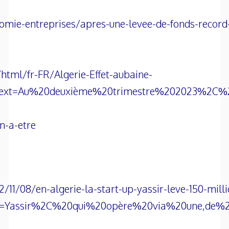
ie-entreprises/apres-une-levee-de-fonds-record-ya
tml/fr-FR/Algerie-Effet-aubaine-
#::text=Au%20deuxième%20trimestre%202023%2
n-a-etre
/11/08/en-algerie-la-start-up-yassir-leve-150-mill
ext=Yassir%2C%20qui%20opère%20via%20une,de%2