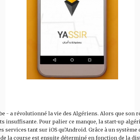
rabe - a révolutionné la vie des Algériens. Alors que son 
ts insuffisante. Pour palier ce manque, la start-up algé
s services tant sur iOS qu’Android. Grâce à un système d
 de la course est ensuite déterminé en fonction de la dist