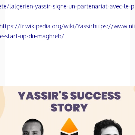
e/lalgerien-yassir-signe-un-partenariat-avec-le-p
https://fr.wikipedia.org/wiki/Yassir
https://www.nti
ure-start-up-du-maghreb/