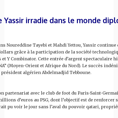
 Yassir irradie dans le monde dip
iens Noureddine Tayebi et Mahdi Yettou, Yassir continue
ollars grâce à la participation de la société technologi
 et Y Combinator. Cette entrée d’argent spectaculaire his
NA” (Moyen-Orient et Afrique du Nord). Le succès indénia
le président algérien Abdelmadjid Tebboune.
 son partenariat avec le club de foot du Paris-Saint-Germ
millions d’euros au PSG, dont l’objectif est de renforc
ait pu voir le jour sans l’aval du pouvoir qatari, proprié