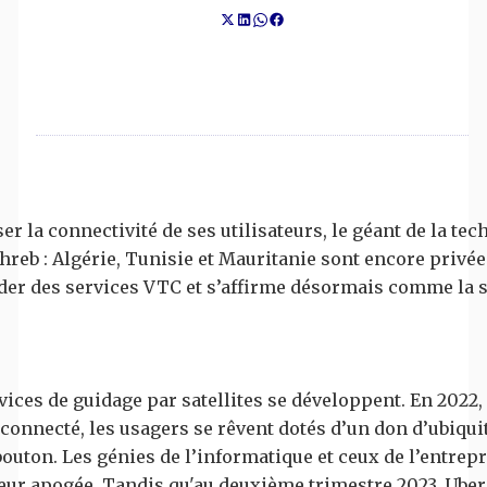
er la connectivité de ses utilisateurs, le géant de la te
hreb : Algérie, Tunisie et Mauritanie sont encore privée
leader des services VTC et s’affirme désormais comme la s
ices de guidage par satellites se développent. En 2022, 
onnecté, les usagers se rêvent dotés d’un don d’ubiquit
outon. Les génies de l’informatique et ceux de l’entrepr
eur apogée. Tandis qu'au deuxième trimestre 2023, Uber