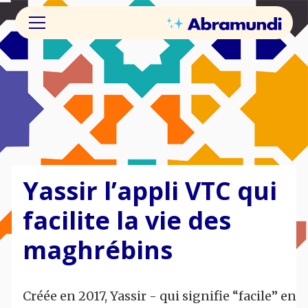
Yassir l’appli VTC qui
facilite la vie des
maghrébins
Créée en 2017, Yassir - qui signifie “facile” en