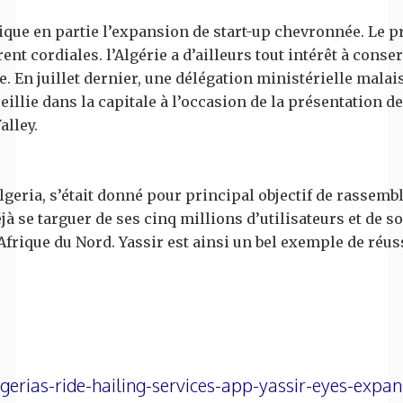
ue en partie l’expansion de start-up chevronnée. Le pré
t cordiales. l’Algérie a d’ailleurs tout intérêt à conserv
le. En juillet dernier, une délégation ministérielle ma
illie dans la capitale à l’occasion de la présentation de
alley.
ria, s’était donné pour principal objectif de rassembl
déjà se targuer de ses cinq millions d’utilisateurs et de
 Afrique du Nord. Yassir est ainsi un bel exemple de réu
rias-ride-hailing-services-app-yassir-eyes-expan