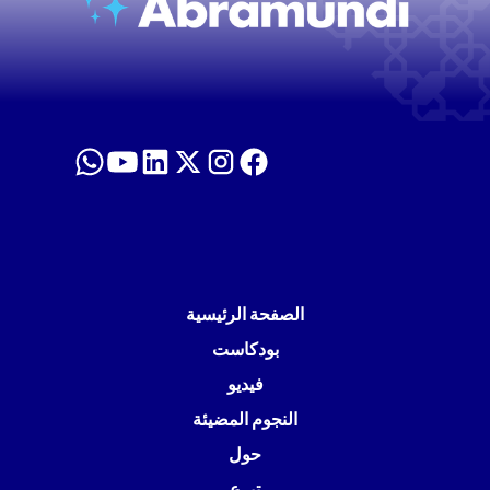
الصفحة الرئيسية
بودكاست
فيديو
النجوم المضيئة
حول
تبرع