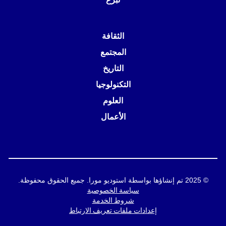
الثقافة
المجتمع
التاريخ
التكنولوجيا
العلوم
الأعمال
© 2025 تم إنشاؤها بواسطة استوديو مورا. جميع الحقوق محفوظة.
سياسة الخصوصية
شروط الخدمة
إعدادات ملفات تعريف الارتباط