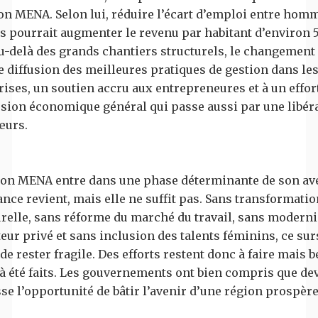
ion MENA. Selon lui, réduire l’écart d’emploi entre homm
 pourrait augmenter le revenu par habitant d’environ 
au-delà des grands chantiers structurels, le changement
e diffusion des meilleures pratiques de gestion dans le
ises, un soutien accru aux entrepreneures et à un effor
usion économique général qui passe aussi par une libér
œurs.
ion MENA entre dans une phase déterminante de son ave
nce revient, mais elle ne suffit pas. Sans transformatio
urelle, sans réforme du marché du travail, sans moderni
eur privé et sans inclusion des talents féminins, ce sur
de rester fragile. Des efforts restent donc à faire mais
jà été faits. Les gouvernements ont bien compris que de
se l’opportunité de bâtir l’avenir d’une région prospère