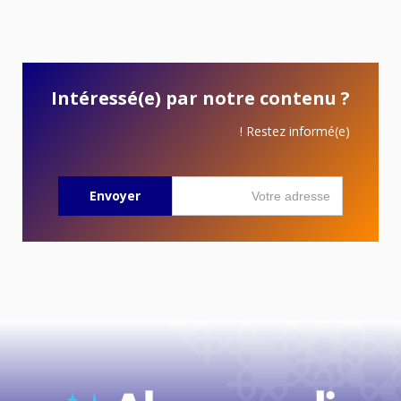
Intéressé(e) par notre contenu ?
Restez informé(e) !