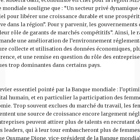
e. Roberta Gatti, économiste en chef pour la région MEN
 mondiale souligne que : “Un secteur privé dynamique 
iel pour libérer une croissance durable et une prospérit
ive dans la région”. Pour y parvenir, les gouvernements 
leur rôle de garants de marchés compétitifs”. Ainsi, le 
ande une amélioration de l’environnement réglementa
ure collecte et utilisation des données économiques, pl
rence, et une remise en question du rôle des entreprise
ues trop dominantes dans certains pays.
evier essentiel pointé par la Banque mondiale : l’optim
tal humain, et en particulier la participation des femm
omie. Trop souvent exclues du marché du travail, les f
entent une source de croissance encore largement négl
treprises peuvent attirer plus de talents en recrutant d
 leaders, qui à leur tour embaucheront plus de femmes
ue Ousmane Dione, vice-président de la Banque mondia