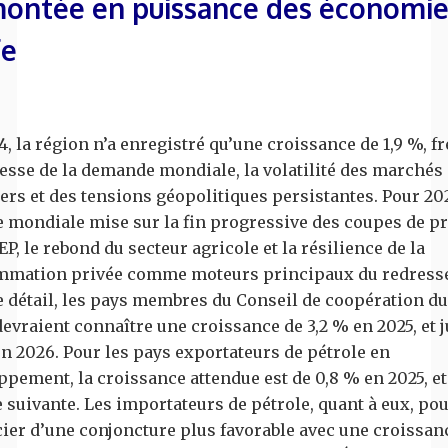
montée en puissance des économie
fe
, la région n’a enregistré qu’une croissance de 1,9 %, f
lesse de la demande mondiale, la volatilité des marchés
ers et des tensions géopolitiques persistantes. Pour 202
 mondiale mise sur la fin progressive des coupes de p
EP, le rebond du secteur agricole et la résilience de la
mation privée comme moteurs principaux du redress
e détail, les pays membres du Conseil de coopération du
evraient connaître une croissance de 3,2 % en 2025, et j
en 2026. Pour les pays exportateurs de pétrole en
ppement, la croissance attendue est de 0,8 % en 2025, et
 suivante. Les importateurs de pétrole, quant à eux, po
cier d’une conjoncture plus favorable avec une croissanc