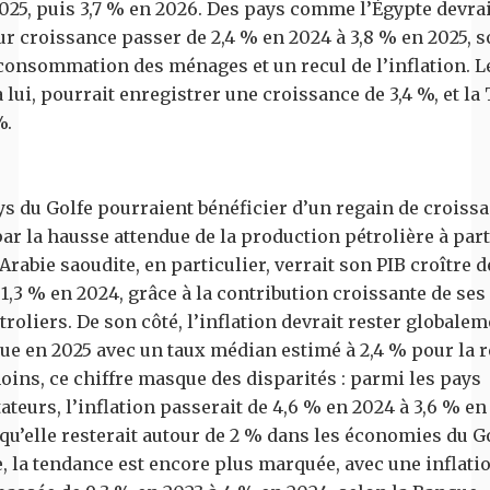
025, puis 3,7 % en 2026. Des pays comme l’Égypte devrai
ur croissance passer de 2,4 % en 2024 à 3,8 % en 2025, 
 consommation des ménages et un recul de l’inflation. L
 lui, pourrait enregistrer une croissance de 3,4 %, et la 
%.
ys du Golfe pourraient bénéficier d’un regain de croiss
ar la hausse attendue de la production pétrolière à part
’Arabie saoudite, en particulier, verrait son PIB croître d
1,3 % en 2024, grâce à la contribution croissante de ses
roliers. De son côté, l’inflation devrait rester globalem
ue en 2025 avec un taux médian estimé à 2,4 % pour la r
ins, ce chiffre masque des disparités : parmi les pays
teurs, l’inflation passerait de 4,6 % en 2024 à 3,6 % en
qu’elle resterait autour de 2 % dans les économies du Go
, la tendance est encore plus marquée, avec une inflati