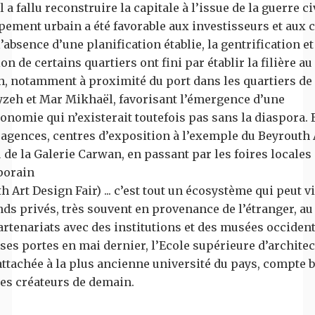
 a fallu reconstruire la capitale à l’issue de la guerre civ
ement urbain a été favorable aux investisseurs et aux c
’absence d’une planification établie, la gentrification et
on de certains quartiers ont fini par établir la filière a
h, notamment à proximité du port dans les quartiers de
eh et Mar Mikhaël, favorisant l’émergence d’une
nomie qui n’existerait toutefois pas sans la diaspora.
 agences, centres d’exposition à l’exemple du Beyrouth 
 de la Galerie Carwan, en passant par les foires locales 
porain
h Art Design Fair) ... c’est tout un écosystème qui peut v
nds privés, très souvent en provenance de l’étranger, a
artenariats avec des institutions et des musées occiden
ses portes en mai dernier, l’Ecole supérieure d’archite
attachée à la plus ancienne université du pays, compte 
es créateurs de demain.