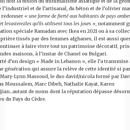
lui doit la fusion du minimalisme asiatique et de la géo
 l’industriel et de l’artisanal, du béton et de l’olivier mas
de redonner
« une forme de fierté aux habitants de pays arabes,
t lesustensiles qu’ils utilisent tous les jours »
, notamment gr
ation spéciale Ramadan avec Ikea en 2021 ou à sa collec
 prière tissés par des femmes afghanes, il est aussi que
continuer à faire vivre tout un patrimoine décoratif, pris
ndes maisons, à l’instar de Chanel ou Bulgari.
erté d’un design « Made in Lebanon », elle l’a transmise 
 génération qui assure la relève de cette identité si par
 Mary-Lynn Massoud, le duo david/nicola formé par Dav
las Moussalem, Marc Dibeh, Nathalie Kayat, Karen
ian...autant de noms dont la réputation dépasse désorm
es du Pays du Cèdre.