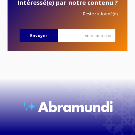
Intéressé(e) par notre contenu ?
Restez informé(e) !