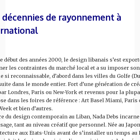
 décennies de rayonnement à
ernational
e début des années 2000, le design libanais s’est expor
er les contraintes du marché local et a su imposer son
 si reconnaissable, d’abord dans les villes du Golfe (Du
nsuite dans le monde entier. Fort d’une génération de cr
ar Londres, Paris ou New-York et revenus pour la plupa
ose dans les foires de référence : Art Basel Miami, Paris
eek et bien d’autres.
re du design contemporain au Liban, Nada Debs incarne 
sage, tant au niveau créatif que personnel. Née au Japo
tecture aux Etats-Unis avant de s’installer un temps a