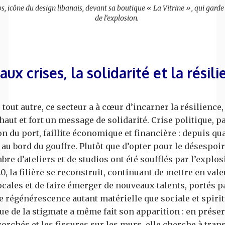
, icône du design libanais, devant sa boutique « La Vitrine », qui gard
de l’explosion.
aux crises, la solidarité et la résil
 tout autre, ce secteur a à cœur d’incarner la résilience,
haut et fort un message de solidarité. Crise politique, 
n du port, faillite économique et financière : depuis qua
 au bord du gouffre. Plutôt que d’opter pour le désespoir
re d’ateliers et de studios ont été soufflés par l’explos
0, la filière se reconstruit, continuant de mettre en vale
ocales et de faire émerger de nouveaux talents, portés p
e régénérescence autant matérielle que sociale et spirit
ue de la stigmate a même fait son apparition : en préser
corchés et les fissures sur les murs, elle cherche à tran