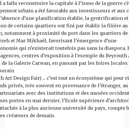
 a fallu reconstruire la capitale à l’issue de la guerre civ
ement urbain a été favorable aux investisseurs et aux c
’absence d’une planification établie, la gentrification et
on de certains quartiers ont fini par établir la filière a
h, notamment à proximité du port dans les quartiers de
eh et Mar Mikhaël, favorisant l’émergence d’une
nomie qui n’existerait toutefois pas sans la diaspora.
 agences, centres d’exposition à l’exemple du Beyrouth 
 de la Galerie Carwan, en passant par les foires locales 
porain
h Art Design Fair) ... c’est tout un écosystème qui peut v
nds privés, très souvent en provenance de l’étranger, a
artenariats avec des institutions et des musées occiden
ses portes en mai dernier, l’Ecole supérieure d’archite
attachée à la plus ancienne université du pays, compte 
es créateurs de demain.