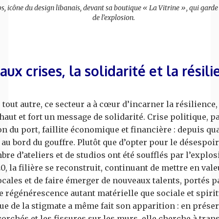
, icône du design libanais, devant sa boutique « La Vitrine », qui gard
de l’explosion.
aux crises, la solidarité et la résil
 tout autre, ce secteur a à cœur d’incarner la résilience,
haut et fort un message de solidarité. Crise politique, 
n du port, faillite économique et financière : depuis qua
 au bord du gouffre. Plutôt que d’opter pour le désespoir
re d’ateliers et de studios ont été soufflés par l’explos
0, la filière se reconstruit, continuant de mettre en vale
ocales et de faire émerger de nouveaux talents, portés p
e régénérescence autant matérielle que sociale et spirit
ue de la stigmate a même fait son apparition : en préser
corchés et les fissures sur les murs, elle cherche à tran