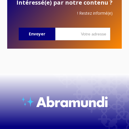
Intéressé(e) par notre contenu ?
Restez informé(e) !