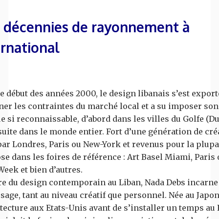
 décennies de rayonnement à
ernational
e début des années 2000, le design libanais s’est expor
er les contraintes du marché local et a su imposer son
 si reconnaissable, d’abord dans les villes du Golfe (Du
nsuite dans le monde entier. Fort d’une génération de cr
ar Londres, Paris ou New-York et revenus pour la plupa
ose dans les foires de référence : Art Basel Miami, Paris
eek et bien d’autres.
re du design contemporain au Liban, Nada Debs incarne 
sage, tant au niveau créatif que personnel. Née au Japo
tecture aux Etats-Unis avant de s’installer un temps a