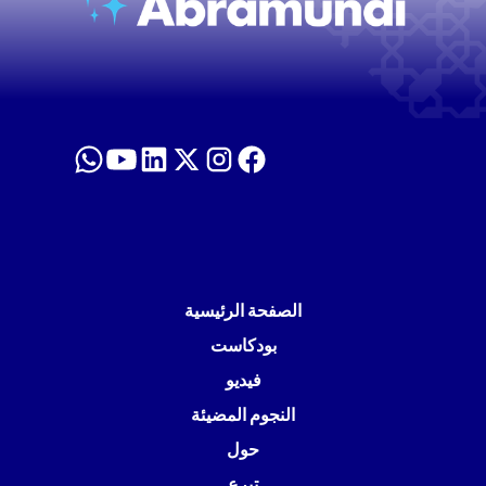
الصفحة الرئيسية
بودكاست
فيديو
النجوم المضيئة
حول
تبرع