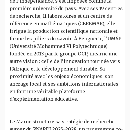
de l’indépendance, s’est imposée comme la
première université du pays. Avec ses 19 centres
de recherche, 11 laboratoires et un centre de
référence en mathématiques (CEREMAR), elle
irrigue la production scientifique nationale et
forme les piliers du savoir. À Benguerir, l’UM6P
(Université Mohammed VI Polytechnique),
fondée en 2013 par le groupe OCP, incarne une
autre vision : celle de l’innovation tournée vers
l’Afrique et le développement durable. Sa
proximité avec les enjeux économiques, son
ancrage local et ses ambitions internationales
en font une véritable plateforme
d’expérimentation éducative.
Le Maroc structure sa stratégie de recherche
autour du PNARDI 2025–2028, un programme co-