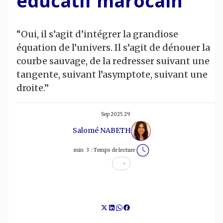
éducatif marocain
“Oui, il s’agit d’intégrer la grandiose
équation de l’univers. Il s’agit de dénouer la
courbe sauvage, de la redresser suivant une
tangente, suivant l’asymptote, suivant une
droite.”
29 Sep 2025
Salomé NABETH
min
3
Temps de lecture :