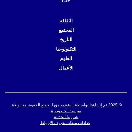
الثقافة
المجتمع
التاريخ
التكنولوجيا
العلوم
الأعمال
© 2025 تم إنشاؤها بواسطة استوديو مورا. جميع الحقوق محفوظة.
سياسة الخصوصية
شروط الخدمة
إعدادات ملفات تعريف الارتباط