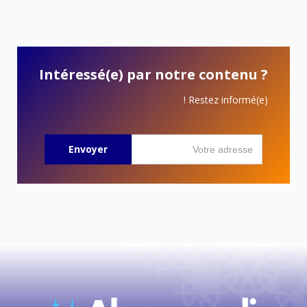
Intéressé(e) par notre contenu ?
Restez informé(e) !