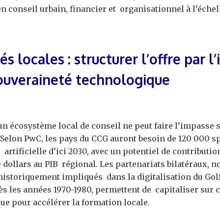
n conseil urbain, financier et organisationnel à l’éche
és locales : structurer l’offre par l
souveraineté technologique
un écosystème local de conseil ne peut faire l’impasse 
Selon PwC, les pays du CCG auront besoin de 120 000 sp
 artificielle d’ici 2030, avec un potentiel de contributio
e dollars au PIB régional. Les partenariats bilatéraux, 
 historiquement impliqués dans la digitalisation du Golf
ès les années 1970-1980, permettent de capitaliser sur c
ue pour accélérer la formation locale.