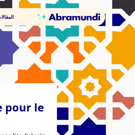
المقالا
 pour le