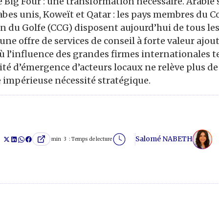
e Big Four : une transformation nécessaire. Arabie 
abes unis, Koweït et Qatar : les pays membres du C
n du Golfe (CCG) disposent aujourd’hui de tous les
une offre de services de conseil à forte valeur ajo
ù l’influence des grandes firmes internationales t
ité d’émergence d’acteurs locaux ne relève plus de 
 impérieuse nécessité stratégique.
Salomé NABETH
min
3
Temps de lecture :