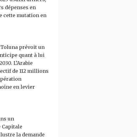
rs dépenses en
e cette mutation en
 Toluna prévoit un
nticipe quant à lui
030. L’Arabie
ectif de 112 millions
opération
oine en levier
ans un
 Capitale
illustre la demande